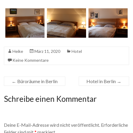
Heike
März 11, 2020
Hotel
Keine Kommentare
←
Büroräume in Berlin
Hotel in Berlin
→
Schreibe einen Kommentar
Deine E-Mail-Adresse wird nicht veröffentlicht.
Erforderliche
Felder sind mit
*
markiert