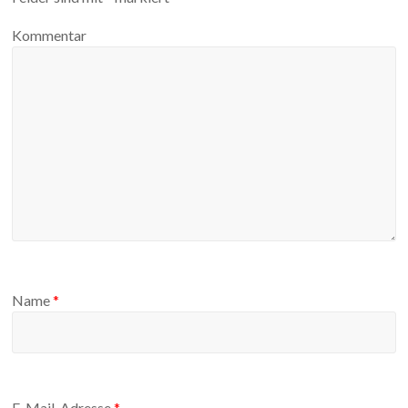
Kommentar
Name
*
E-Mail-Adresse
*