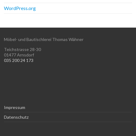
WordPress.org
Möbel- und Bautischlerei Thomas Wähner
Teichstrasse 28-30
01477 Arnsdorf
035 200 24 173
Impressum
Datenschutz